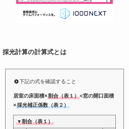
採光計算の計算式とは
下記の式を確認すること
居室の床面積×
割合（表１）
<窓の開口面積
×
採光補正係数（表２）
▼割合（表１）