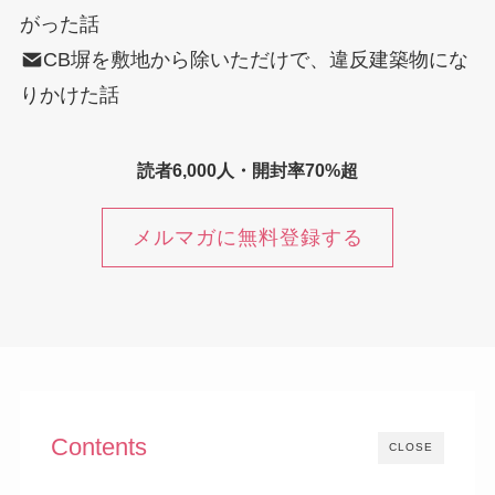
がった話
CB塀を敷地から除いただけで、違反建築物にな
りかけた話
読者6,000人・開封率70%超
メルマガに無料登録する
Contents
CLOSE