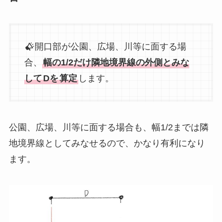
開口部が公園、広場、川等に面する場
合、
幅の1/2だけ隣地境界線の外側とみな
して
Dを
算定
します。
公園、広場、川等に面する場合も、幅1/2までは隣
地境界線としてみなせるので、かなり有利になり
ます。