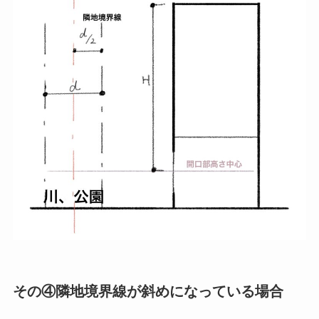
その④隣地境界線が斜めになっている場合