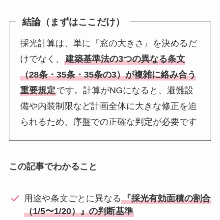
結論（まずはここだけ）
採光計算は、単に『窓の大きさ』を決めるだ
けでなく、
建築基準法の3つの異なる条文
（28条・35条・35条の3）が複雑に絡み合う
重要規定
です。計算がNGになると、避難設
備や内装制限など計画全体に大きな修正を迫
られるため、序盤での正確な判定が必要です
この記事でわかること
用途や条文ごとに異なる
『採光有効面積の割合
（1/5〜1/20）』の判断基準