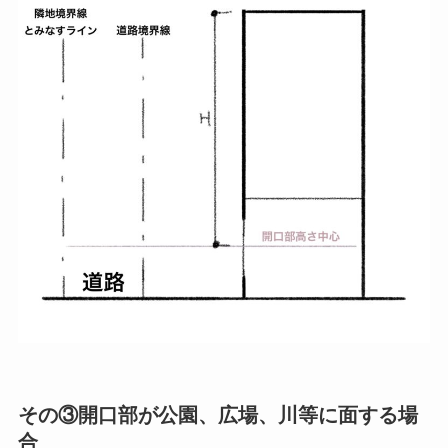
その③開口部が公園、広場、川等に面する場
合