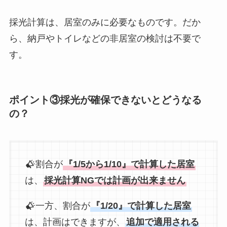
採光計算は、居室のみに必要なものです。だか
ら、納戸やトイレなどの非居室の検討は不要で
す。
ポイント③採光が確保できないとどうなる
の？
割合が
『1/5から1/10』で計算した居室
は、
採光計算NGでは計画が出来ません
一方、割合が
『1/20』で計算した居室
は、計画はできますが、
追加で適用される