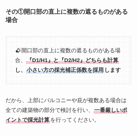
その①開口部の直上に複数の遮るものがある
場合
開口部の直上に複数の遮るものがある場
合、
『D1/H1』と『D2/H2』どちらも計算
し、
小さい方の採光補正係数を採用
します
だから、上部にバルコニーや庇が複数ある場合は
全ての建築物の部分で検討を行い、
一番厳しいポ
イントで採光計算
を行ってください。