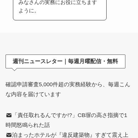
みなさんの実務にお役に立ちます
ように。
週刊ニュースレター｜毎週月曜配信・無料
確認申請審査5,000件超の実務経験から、毎週こん
な内容を届けています
「責任取れるんですか!?」CB塀の高さ指摘で1
時間怒鳴られた話
泊まったホテルが『違反建築物』すぎて震え上