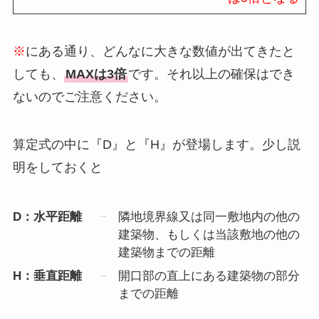
※
にある通り、どんなに大きな数値が出てきたと
しても、
MAXは3倍
です。それ以上の確保はでき
ないのでご注意ください。
算定式の中に『D』と『H』が登場します。少し説
明をしておくと
D：水平距離
隣地境界線又は同一敷地内の他の
建築物、もしくは当該敷地の他の
建築物までの距離
H：垂直距離
開口部の直上にある建築物の部分
までの距離