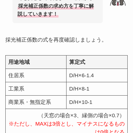
採光補正係数の求め方を丁寧に解
説していきます！
採光補正係数の式を再度確認しましょう。
用途地域
算定式
住居系
D/H×6-1.4
工業系
D/H×8-1
商業系・無指定系
D/H×10-1
（天窓の場合×3、縁側の場合×0.7）
※ただし、MAXは3倍とし、マイナスになるもの
は0倍となる