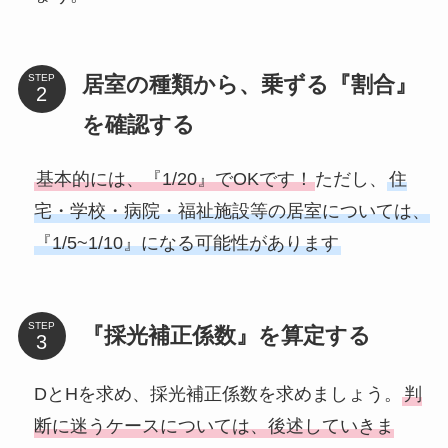
居室の種類から、乗ずる『割合』
STEP
を確認する
基本的には、『1/20』でOKです！
ただし、
住
宅・学校・病院・福祉施設等の居室については、
『1/5~1/10』になる可能性があります
STEP
『採光補正係数』を算定する
DとHを求め、採光補正係数を求めましょう。
判
断に迷うケースについては、後述していきま