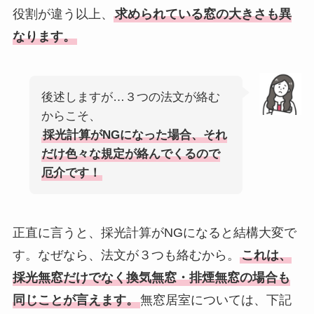
役割が違う以上、
求められている窓の大きさも異
なります。
後述しますが…３つの法文が絡む
からこそ、
採光計算がNGになった場合、それ
だけ色々な規定が絡んでくるので
厄介です！
正直に言うと、採光計算がNGになると結構大変で
す。なぜなら、法文が３つも絡むから。
これは、
採光無窓だけでなく換気無窓・排煙無窓の場合も
同じことが言えます。
無窓居室については、下記