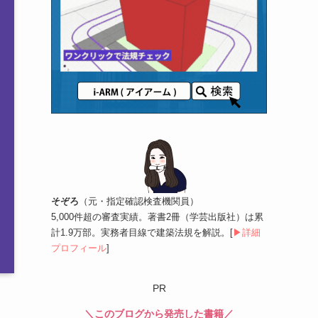
そぞろ
（元・指定確認検査機関員）
5,000件超の審査実績。著書2冊（学芸出版社）は累
計1.9万部。実務者目線で建築法規を解説。[
▶︎詳細
プロフィール
]
PR
＼このブログから発売した書籍／