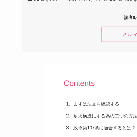
読者6
メル
Contents
まずは法文を確認する
耐火構造にする為の二つの方
政令第107条に適合するとは？