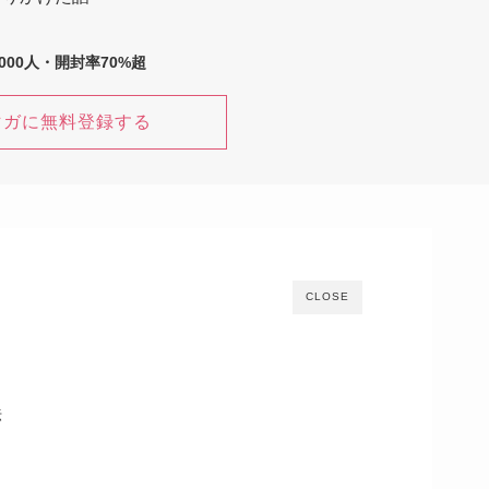
,000人・開封率70%超
マガに無料登録する
CLOSE
法