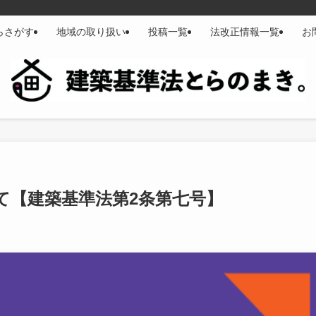
らさがす
地域の取り扱い
投稿一覧
法改正情報一覧
お
て【建築基準法第2条第七号】