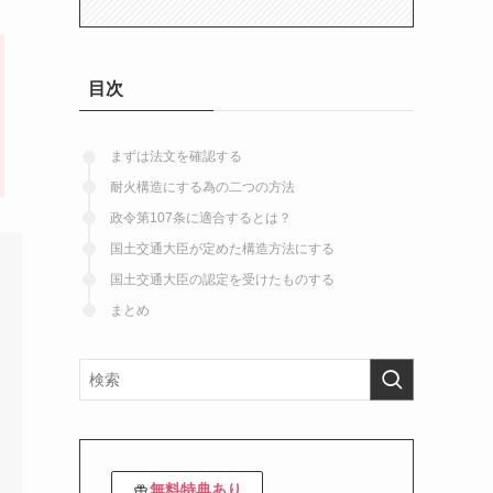
目次
まずは法文を確認する
耐火構造にする為の二つの方法
政令第107条に適合するとは？
国土交通大臣が定めた構造方法にする
国土交通大臣の認定を受けたものする
まとめ
無料特典あり