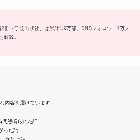
書2冊（学芸出版社）は累計1.9万部、SNSフォロワー4万人
を解説。
んな内容を届けています
1時間怒鳴られた話
がった話
なりかけた話