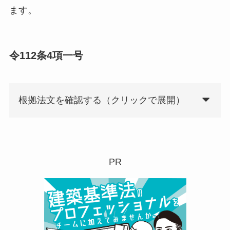
ます。
令112条4項一号
根拠法文を確認する（クリックで展開）
PR