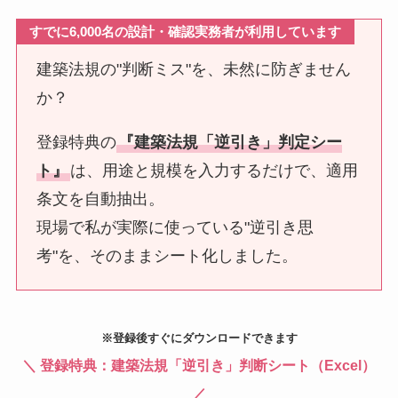
すでに6,0
00名の設計・確認実務者が利用しています
建築法規の"判断ミス"を、未然に防ぎません
か？
登録特典の
『建築法規「逆引き」判定シー
ト』
は、用途と規模を入力するだけで、適用
条文を自動抽出。
現場で私が実際に使っている"逆引き思
考"を、そのままシート化しました。
※登録後すぐにダウンロードできます
＼
登録特典：建築法規「逆引き」判断シート（Excel）
／