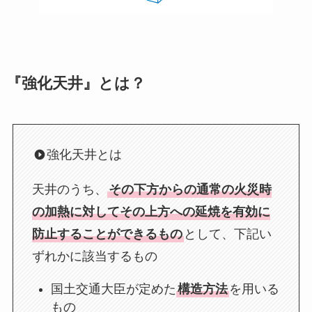
『強化天井』とは？
強化天井とは
天井のうち、
その下方からの通常の火災時
の加熱に対してその上方への延焼を有効に
防止することができるもの
として、下記い
ずれかに該当するもの
国土交通大臣が定めた
構造方法
を用いる
もの