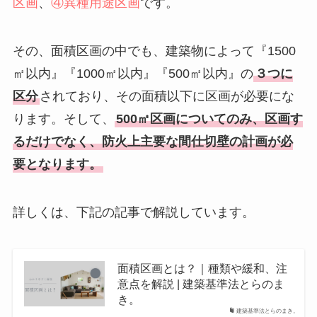
区画
、
④異種用途区画
です。
その、面積区画の中でも、建築物によって『1500
㎡以内』『1000㎡以内』『500㎡以内』の
３つに
区分
されており、その面積以下に区画が必要にな
ります。そして、
500㎡区画についてのみ、区画す
るだけでなく、防火上主要な間仕切壁の計画が必
要となります。
詳しくは、下記の記事で解説しています。
面積区画とは？｜種類や緩和、注
意点を解説 | 建築基準法とらのま
き。
建築基準法とらのまき。