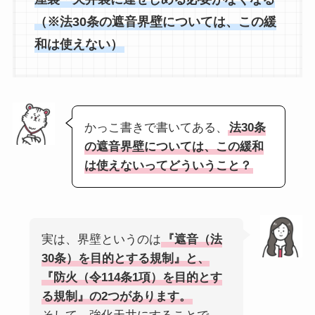
（※法30条の遮音界壁については、この緩
和は使えない）
かっこ書きで書いてある、
法30条
の遮音界壁については、この緩和
は使えないってどういうこと？
実は、界壁というのは
『遮音（法
30条）を目的とする規制』と、
『防火（令114条1項）を目的とす
る規制』の2つがあります。