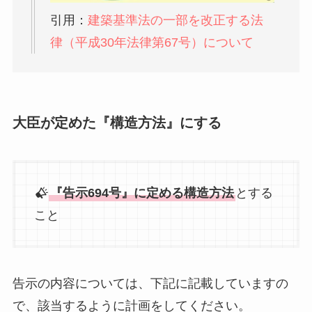
引用：
建築基準法の一部を改正する法
律（平成
30
年法律第
67
号）について
大臣が定めた『構造方法』にする
『告示694号』に定める構造方法
とする
こと
告示の内容については、下記に記載していますの
で、該当するように計画をしてください。