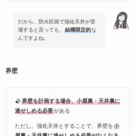
だから、防火区画で強化天井が登
場すると言っても、
結構限定的
な
んですよね。
界壁
界壁を計画する場合、小屋裏・天井裏に
達せしめる必要
がある
ただし、強化天井とすることで、界壁を
小
屋裏・天井裏に達せしめる必要がなくなる