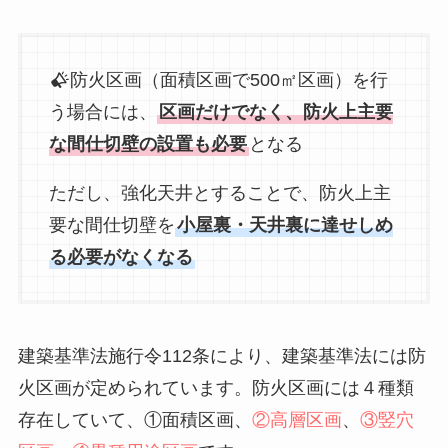
防火区画（面積区画で500㎡区画）を行
う場合には、
区画だけでなく、防火上主要
な間仕切壁の設置も必要
となる
ただし、強化天井とすることで、防火上主
要な間仕切壁を
小屋裏・天井裏に達せしめ
る必要がなくなる
建築基準法施行令112条により、建築基準法には防
火区画が定められています。防火区画には４種類
存在していて、①面積区画、
②高層区画
、
③竪穴