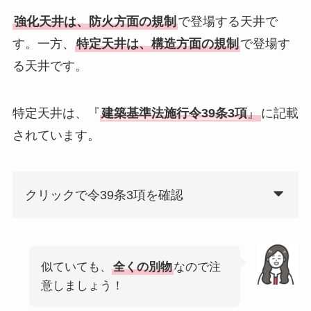
強化天井は、防火方面の規制
で登場する天井で
す。一方、
特定天井は、構造方面の規制
で登場す
る天井です。
特定天井は、『
建築基準法施行令39条3項
』
に記載
されています。
クリックで令39条3項を確認
似ていても、
全くの別物
なので注
意しましょう！