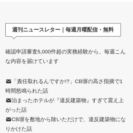
週刊ニュースレター｜毎週月曜配信・無料
確認申請審査5,000件超の実務経験から、毎週こん
な内容を届けています
「責任取れるんですか!?」CB塀の高さ指摘で1
時間怒鳴られた話
泊まったホテルが『違反建築物』すぎて震え上
がった話
CB塀を敷地から除いただけで、違反建築物にな
りかけた話