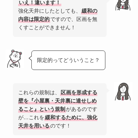
いえ！違います！
強化天井にしたとしても、
緩和の
内容は限定的
ですので、区画を無
くすことができません！
限定的ってどういうこと？
これらの規制は、
区画を形成する
壁を『小屋裏・天井裏に達せしめ
ること』という規制
があるのです
が…これを
緩和するために、強化
天井を用いる
のです！