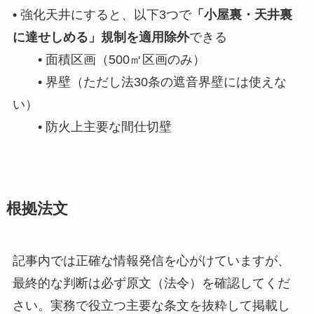
• 強化天井にすると、以下3つで
「小屋裏・天井裏
に達せしめる」規制を適用除外
できる
• 面積区画（500㎡区画のみ）
• 界壁（ただし法30条の遮音界壁には使えな
い）
• 防火上主要な間仕切壁
根拠法文
記事内では正確な情報発信を心がけていますが、
最終的な判断は必ず原文（法令）を確認してくだ
さい。実務で役立つ主要な条文を抜粋して掲載し