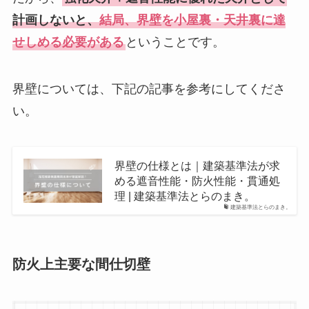
計画しないと、
結局、界壁を小屋裏・天井裏に達
せしめる必要がある
ということです。
界壁については、下記の記事を参考にしてくださ
い。
界壁の仕様とは｜建築基準法が求
める遮音性能・防火性能・貫通処
理 | 建築基準法とらのまき。
建築基準法とらのまき。
防火上主要な間仕切壁