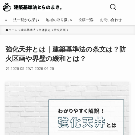
法一覧から探す
地域の取り扱い
投稿一覧
お問い合わせ
ホーム
建築基準法
単体規定
防火区画
強化天井とは｜建築基準法の条文は？防
火区画や界壁の緩和とは？
2026-05-29
2026-06-26