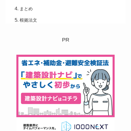
まとめ
根拠法文
PR