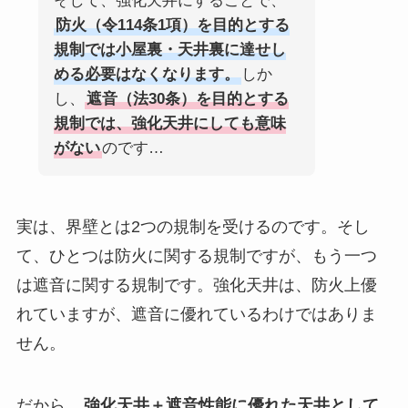
そして、強化天井にすることで、
防火（令114条1項）を目的とする
規制では小屋裏・天井裏に達せし
める必要はなくなります。
しか
し、
遮音（法30条）を目的とする
規制では、強化天井にしても意味
がない
のです…
実は、界壁とは2つの規制を受けるのです。そし
て、ひとつは防火に関する規制ですが、もう一つ
は遮音に関する規制です。強化天井は、防火上優
れていますが、遮音に優れているわけではありま
せん。
だから、
強化天井＋遮音性能に優れた天井として