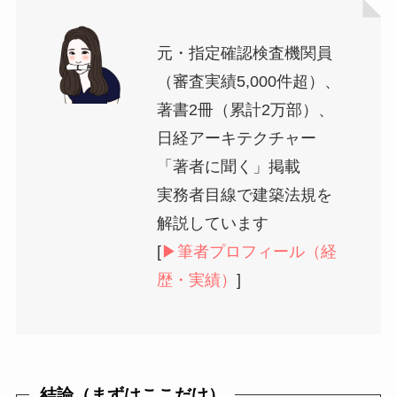
元・指定確認検査機関員
（審査実績5,000件超）、
著書2冊（累計2万部）、
日経アーキテクチャー
「著者に聞く」掲載
実務者目線で建築法規を
解説しています
[
▶︎筆者プロフィール（経
歴・実績）
]
結論（まずはここだけ）