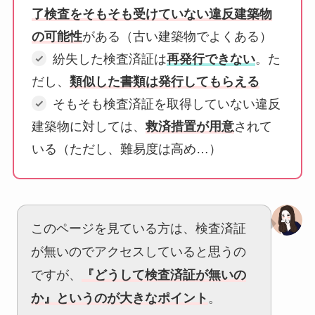
了検査をそもそも受けていない違反建築物
の可能性
がある（古い建築物でよくある）
紛失した検査済証は
再発行できない
。た
だし、
類似した書類は発行してもらえる
そもそも検査済証を取得していない違反
建築物に対しては、
救済措置が用意
されて
いる（ただし、難易度は高め…）
このページを見ている方は、検査済証
が無いのでアクセスしていると思うの
ですが、
『どうして検査済証が無いの
か』というのが大きなポイント
。