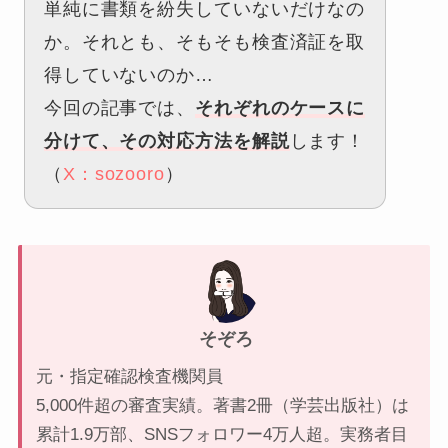
単純に書類を紛失していないだけなの
か。それとも、そもそも検査済証を取
得していないのか…
今回の記事では、
それぞれのケースに
分けて、その対応方法を解説
します！
（
X：sozooro
）
そぞろ
元・指定確認検査機関員
5,000件超の審査実績。著書2冊（学芸出版社）は
累計1.9万部、SNSフォロワー4万人超。実務者目