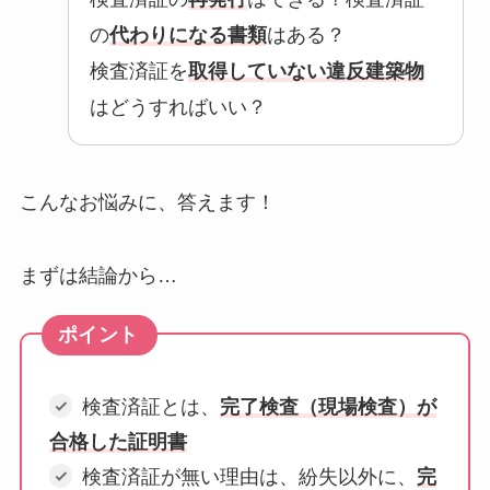
の
代わりになる書類
はある？
検査済証を
取得していない違反建築物
はどうすればいい？
こんなお悩みに、答えます！
まずは結論から…
検査済証とは、
完了検査（現場検査）が
合格した証明書
検査済証が無い理由は、紛失以外に、
完