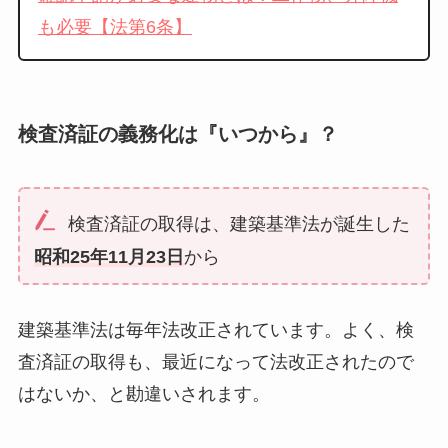
も必要【法第6条】
検査済証の義務化は『いつから』？
検査済証の取得は、建築基準法が誕生した
昭和25年11月23日
から
建築基準法は毎年法改正されています。よく、検
査済証の取得も、最近になって法改正されたので
はないか、と勘違いされます。