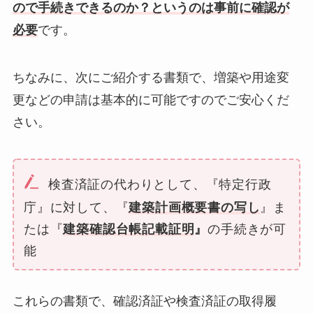
ので手続きできるのか？というのは事前に確認が
必要
です。
ちなみに、次にご紹介する書類で、増築や用途変
更などの申請は基本的に可能ですのでご安心くだ
さい。
検査済証の代わりとして、『特定行政
庁』に対して、『
建築計画概要書の写し
』
ま
たは『
建築確認台帳記載証明
』
の手続きが可
能
これらの書類で、確認済証や検査済証の取得履