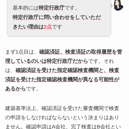
基本的には
特定行政庁
です。
特定行政庁に問い合わせをしていただ
きたい理由は
2点
です
まず1点目は、
確認済証、検査済証の取得履歴を管
理しているのいは特定行政庁だから
です。
それ
は、
確認済証を受けた指定確認検査機関と、検査
済証を受けた指定確認検査機関が
異なる可能性が
あるから
です。
建築基準法上、確認済証を受けた審査機関で検査
の申請をしなければならないという決まりはあり
ません。確認申請はA会社、完了検査はB会社とい