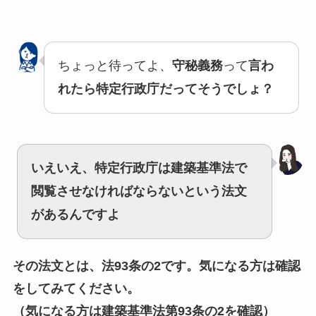
ちょっと待ってよ、
守秘義務
って
言わ
れたら特定行政庁だってそうでしょ？
いえいえ、
特定行政庁は建築基準法で
閲覧させなければならないという法文
がある
んですよ
その法文とは、法93条の2です。気になる方は確認
をしてみてください。
（気になる方は建築基準法第93条の2を確認）