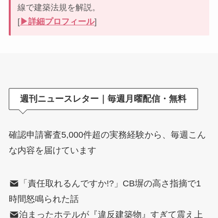
線で建築法規を解説。
[
▶︎詳細プロフィール
]
週刊ニュースレター｜毎週月曜配信・無料
確認申請審査5,000件超の実務経験から、毎週こん
な内容を届けています
「責任取れるんですか!?」CB塀の高さ指摘で1
時間怒鳴られた話
泊まったホテルが『違反建築物』すぎて震え上