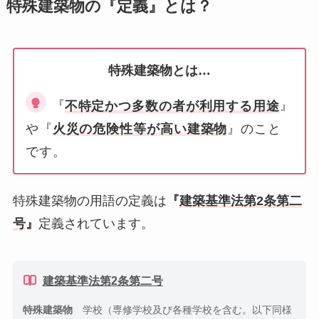
特殊建築物の『定義』とは？
特殊建築物とは…
『
不特定かつ多数の者が利用する用途
』
や『
火災の危険性等が高い建築物
』のこと
です。
特殊建築物の用語の定義は
『
建築基準法第2条第二
号
』
定義されています。
建築基準法第2条第二号
特殊建築物
学校（
専修学校及び各種学校を含む。以下同様