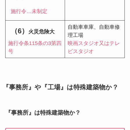
施行令…未制定
自動車車庫、自動車修
（6）
火災危険大
理工場
施行令条115条の3第四
映画スタジオ又はテレ
号
ビスタジオ
『事務所』や『工場』は特殊建築物か？
『事務所』は特殊建築物か？