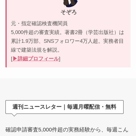
そぞろ
元・指定確認検査機関員
5,000件超の審査実績。著書2冊（学芸出版社）は
累計1.9万部、SNSフォロワー4万人超。実務者目
線で建築法規を解説。
[
▶︎詳細プロフィール
]
週刊ニュースレター｜毎週月曜配信・無料
確認申請審査5,000件超の実務経験から、毎週こん