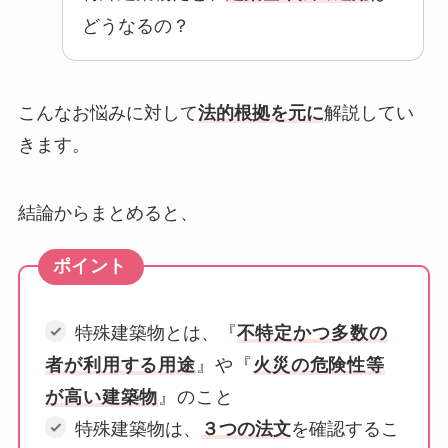
どうなるの？
こんなお悩みに対して
法的根拠を元に
解説してい
きます。
結論からまとめると、
特殊建築物とは、『
不特定かつ多数の
者が利用する用途
』や『
火災の危険性等
が高い建築物
』のこと
特殊建築物は、
３つの法文
を確認するこ