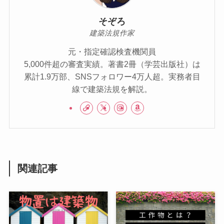
そぞろ
建築法規作家
元・指定確認検査機関員
5,000件超の審査実績。著書2冊（学芸出版社）は
累計1.9万部、SNSフォロワー4万人超。実務者目
線で建築法規を解説。
関連記事