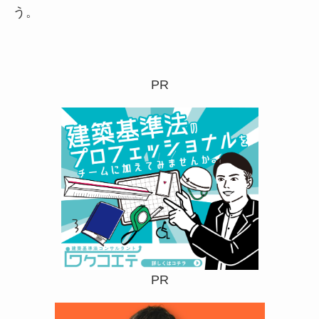
う。
PR
PR