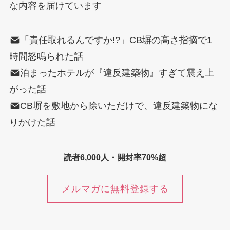
な内容を届けています
「責任取れるんですか!?」CB塀の高さ指摘で1
時間怒鳴られた話
泊まったホテルが『違反建築物』すぎて震え上
がった話
CB塀を敷地から除いただけで、違反建築物にな
りかけた話
読者6,000人・開封率70%超
メルマガに無料登録する