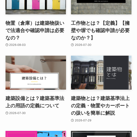
物置（倉庫）は建築物扱い
工作物とは？【定義】【擁
で法適合や確認申請は必要
壁や塀でも確認申請が必要
なの？
なのか？】
2026-08-03
2026-07-30
建築設備とは？建築基準法
建築物とは？建築基準法上
上の用語の定義について
の定義・物置やカーポート
の扱いを簡単に解説
2026-07-30
2026-07-29