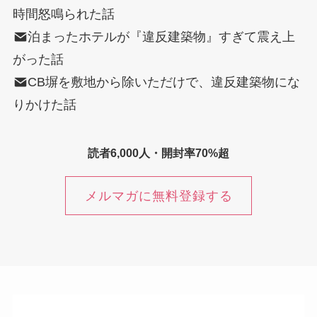
時間怒鳴られた話
泊まったホテルが『違反建築物』すぎて震え上
がった話
CB塀を敷地から除いただけで、違反建築物にな
りかけた話
読者6,000人・開封率70%超
メルマガに無料登録する