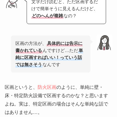
文字だけ読むと、ただ区画するだ
けで簡単そうに見えるんだけど、
どのへんが複雑
なの？
区画の方法が、
具体的には告示に
書かれている
んですけど…ただ
単
純に区画すればいい！っていう話
では無さそう
なんです
区画というと、
防火区画
のように、単純に壁・
床・特定防火設備で区画するのかな？と思います
よね。実は、特定区画の場合はそんな単純な話で
はありません…。