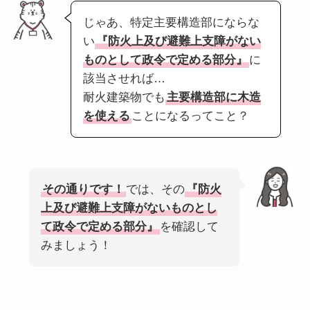
じゃあ、特定主要構造部にならな
い
『防火上及び避難上支障がない
ものとして政令で定める部分』
に
該当させれば…
耐火建築物でも
主要構造部に木造
を使える
ことになるってこと？
その通りです！
では、その
『防火
上及び避難上支障がないものとし
て政令で定める部分』
を確認して
みましょう！