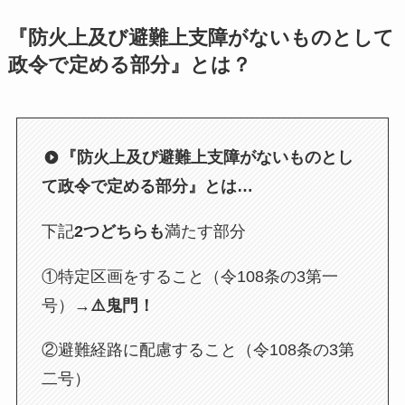
『防火上及び避難上支障がないものとして
政令で定める部分』とは？
『防火上及び避難上支障がないものとし
て政令で定める部分』とは…
下記
2つどちらも
満たす部分
①特定区画をすること（令108条の3第一
号）
→⚠️鬼門！
②避難経路に配慮すること（令108条の3第
二号）