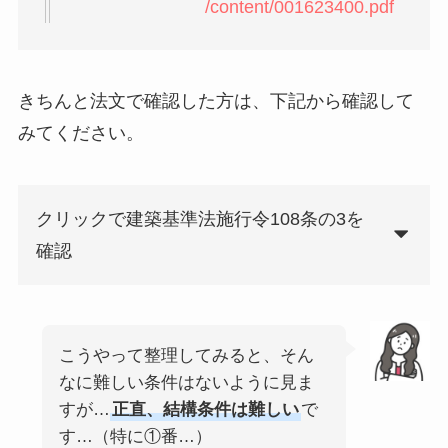
/content/001623400.pdf
きちんと法文で確認した方は、下記から確認して
みてください。
クリックで建築基準法施行令108条の3を
確認
こうやって整理してみると、そん
なに難しい条件はないように見ま
すが…
正直、結構条件は難しい
で
す…（特に①番…）