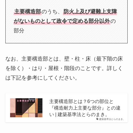
主要構造部
のうち、
防火上及び避難上支障
がないものとして政令で定める部分以外
の
部分
なお、主要構造部とは、壁・柱・床（最下階の床
を除く）・はり・屋根・階段のことです。詳しく
は下記を参考にしてください。
主要構造部とは？6つの部位と
『構造耐力上主要な部分』との違
い | 建築基準法とらのまき。
建築基準法とらのまき。