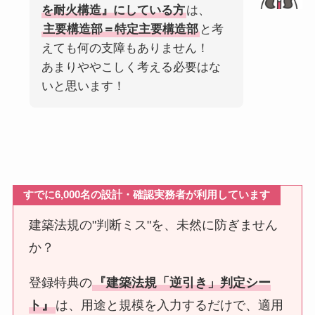
を耐火構造』にしている方
は、
主要構造部＝特定主要構造部
と考
えても何の支障もありません！
あまりややこしく考える必要はな
いと思います！
すでに6,0
00名の設計・確認実務者が利用しています
建築法規の"判断ミス"を、未然に防ぎません
か？
登録特典の
『建築法規「逆引き」判定シー
ト』
は、用途と規模を入力するだけで、適用