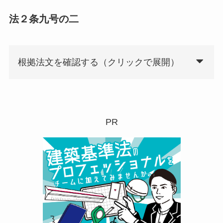
法２条九号の二
根拠法文を確認する（クリックで展開）
PR