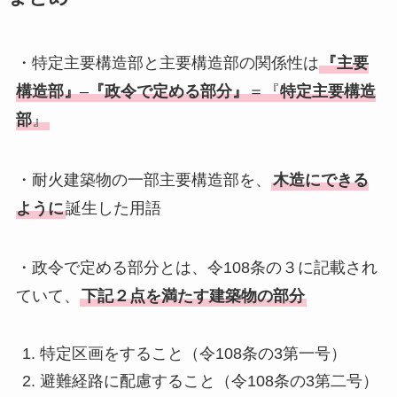
・特定主要構造部と主要構造部の関係性は
『主要
構造部』
–
『政令で定める部分』
＝『
特定主要構造
部
』
・耐火建築物の一部主要構造部を、
木造にできる
ように
誕生した用語
・政令で定める部分とは、令108条の３に記載され
ていて、
下記２点を満たす建築物の部分
特定区画をすること（令108条の3第一号）
避難経路に配慮すること（令108条の3第二号）