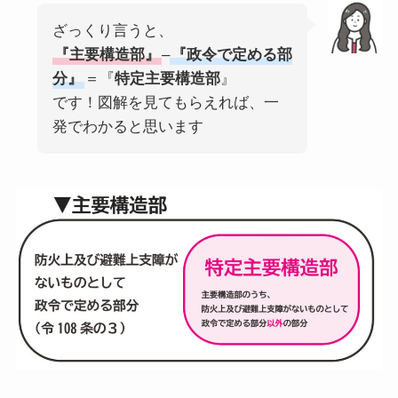
ざっくり言うと、
『主要構造部』
–
『政令で定める部
分』
＝『
特定主要構造部
』
です！図解を見てもらえれば、一
発でわかると思います